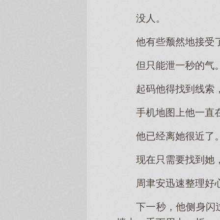
没人。
他有些颓然地接受
但只能泄一秒的气
起码他得找到线索
手机地图上他一直
他已经离她很近了
现在只需要找到她
周聿安迅速整理好
下一秒，他侧身闪