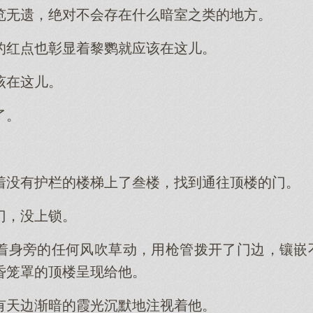
览无遗，绝对不会存在什么暗室之类的地方。
的红点也彰显着黎鹦就应该在这儿。
该在这儿。
了。
着没有护栏的楼梯上了叁楼，找到通往顶楼的门。
门，没上锁。
着身旁的任何风吹草动，用枪管拨开了门边，镶嵌不
昏笼罩的顶楼呈现给他。
有天边渐暗的霞光沉默地注视着他。