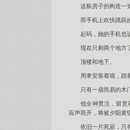
这栋房子的构造一
而手机上欢快跳跃
起码，她的手机也
现在只剩两个地方
顶楼和地下。
周聿安靠着墙，踏
只有一扇简易的木
他全神贯注，留意
应声而开，将被夕阳黄
依旧一片死寂，只