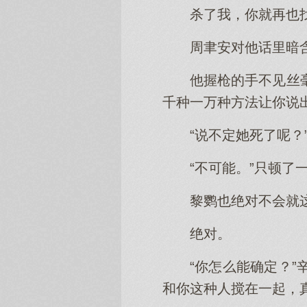
杀了我，你就再也
周聿安对他话里暗
他握枪的手不见丝
千种一万种方法让你说出
“说不定她死了呢？
“不可能。”只顿了
黎鹦也绝对不会就
绝对。
“你怎么能确定？
和你这种人搅在一起，