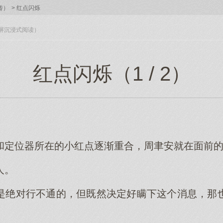
传）
>
红点闪烁
入全屏沉浸式阅读）
红点闪烁（1 / 2）
和定位器所在的小红点逐渐重合，周聿安就在面前
人。
是绝对行不通的，但既然决定好瞒下这个消息，那