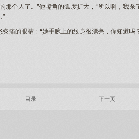
找的那个人了。”他嘴角的弧度扩大，“所以啊，我杀
”
怒炙痛的眼睛：“她手腕上的纹身很漂亮，你知道吗？
目录
下一页