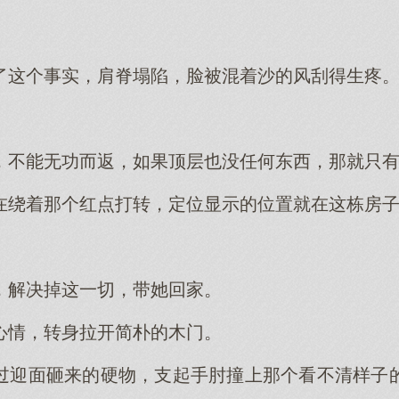
了这个事实，肩脊塌陷，脸被混着沙的风刮得生疼
。
，不能无功而返，如果顶层也没任何东西，那就只
在绕着那个红点打转，定位显示的位置就在这栋房
。
，解决掉这一切，带她回家。
心情，转身拉开简朴的木门。
过迎面砸来的硬物，支起手肘撞上那个看不清样子