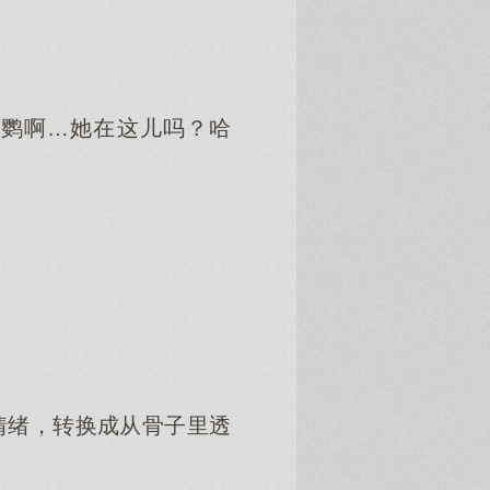
黎鹦啊…她在这儿吗？哈
情绪，转换成从骨子里透