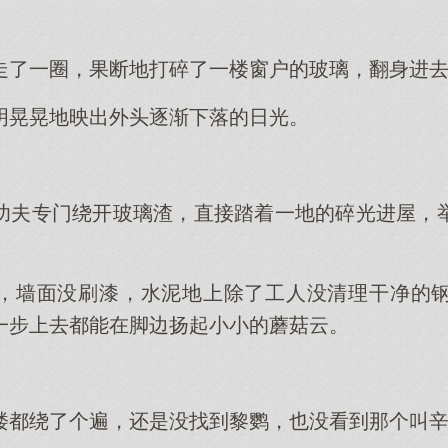
。
走了一圈，果断地打碎了一楼窗户的玻璃，翻身进
明晃晃地映出外头逐渐下落的日光。
功夫专门绕开玻璃渣，直接踏着一地的碎光进屋，
，墙面没刷漆，水泥地上除了工人没清理干净的
一步上去都能在脚边扬起小小的蘑菇云。
楼都绕了个遍，还是没找到黎鹦，也没看到那个叫