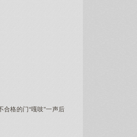
合格的门“嘎吱”一声后