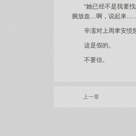
“她已经不是我要
腕放血…啊，说起来……
辛濡对上周聿安愤
这是假的。
不要信。
上一章